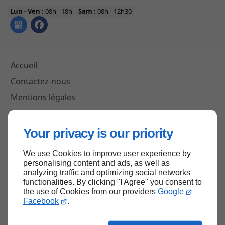
Lun - Ven :
08h - 18h
Sam :
08h - 12h30
Accueil
Contactez-nous
Mentions légales
Plan du site
Your privacy is our priority
We use Cookies to improve user experience by
Haut de page
personalising content and ads, as well as
analyzing traffic and optimizing social networks
functionalities. By clicking "I Agree" you consent to
the use of Cookies from our providers
Google
Facebook
.