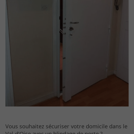
Vous souhaitez sécuriser votre domicile dans le
Val-d'Oise avec un blindage de porte ?